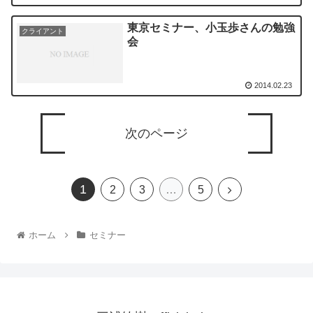
東京セミナー、小玉歩さんの勉強
クライアント
会
2014.02.23
次のページ
1
2
3
…
5
ホーム
セミナー