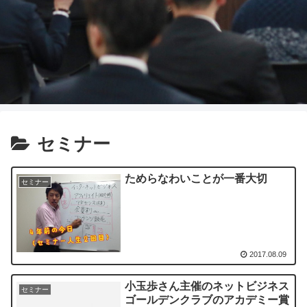
セミナー
ためらなわいことが一番大切
セミナー
2017.08.09
小玉歩さん主催のネットビジネス
セミナー
ゴールデンクラブのアカデミー賞