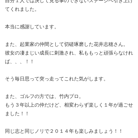
自分１人では決して見る事のできないステージへ引き上げ
てくれました。
本当に感謝しています。
また、起業家の仲間として切磋琢磨した花井志穂さん。
彼女の凄まじい成長に刺激され、私ももっと頑張らなけれ
ば、、、！！
そう毎日思って突っ走ってこれた気がします。
また、ゴルフの方では、竹内プロ。
もう３年以上の仲だけど、相変わらず楽しく１年が過ごせ
ました！！
同じ志と同じノリで２０１４年も楽しみましょう！！