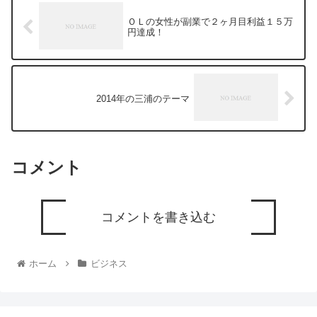
ＯＬの女性が副業で２ヶ月目利益１５万
円達成！
2014年の三浦のテーマ
コメント
コメントを書き込む
ホーム
ビジネス