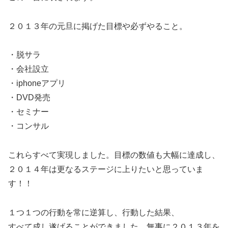
２０１３年の元旦に掲げた目標や必ずやること。
・脱サラ
・会社設立
・iphoneアプリ
・DVD発売
・セミナー
・コンサル
これらすべて実現しました。目標の数値も大幅に達成し、
２０１４年は更なるステージに上りたいと思っていま
す！！
１つ１つの行動を常に逆算し、行動した結果、
すべて成し遂げることができました。無事に２０１３年を