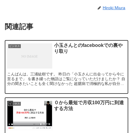
Hiroki Miura
関連記事
小玉さんとのfacebookでの裏や
ビジネス
り取り
こんばんは。三浦紘樹です。 昨日の「小玉さんに出会ってから今に
至るまで」 を書き綴った物語はご覧になっていただけましたか？ 自
分の聞きたいことも全く聞けなかった 超臆病で消極的な私が自分か
ら積極的に行こうと思ったきっかけや、...
０から最短で月収100万円に到達
ビジネス
する方法