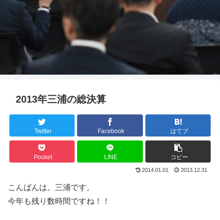
2013年三浦の総決算
Twitter
Facebook
はてブ
Pocket
LINE
コピー
2014.01.01
2013.12.31
こんばんは。三浦です。
今年も残り数時間ですね！！