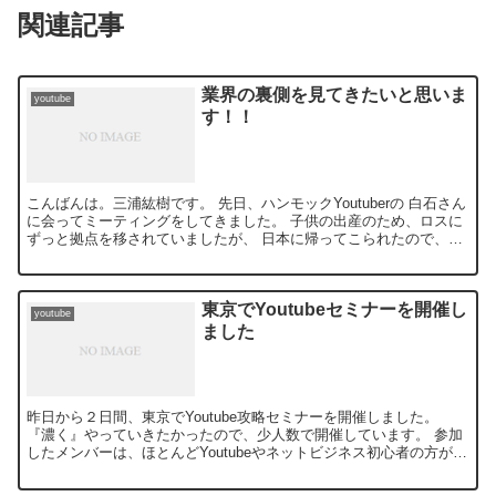
関連記事
業界の裏側を見てきたいと思いま
youtube
す！！
こんばんは。三浦紘樹です。 先日、ハンモックYoutuberの 白石さん
に会ってミーティングをしてきました。 子供の出産のため、ロスに
ずっと拠点を移されていましたが、 日本に帰ってこられたので、お
会いしました！ 子供の...
東京でYoutubeセミナーを開催し
youtube
ました
昨日から２日間、東京でYoutube攻略セミナーを開催しました。
『濃く』やっていきたかったので、少人数で開催しています。 参加
したメンバーは、ほとんどYoutubeやネットビジネス初心者の方が多
かったです。 Yo...