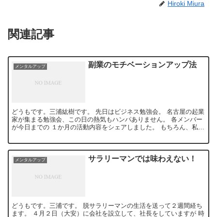
Hiroki Miura
関連記事
副業のモチベーションアップ法
メンタルアップ
どうもです。三浦紘樹です。 先日はビジネス勉強会。 名古屋の起業
家が集まる勉強会、この日の熱気もハンパありません。 各メンバー
が今日までの １か月の活動内容をシェアしました。 もちろん、私も
発表しました。 ...
サラリーマンでは味わえない！
メンタルアップ
どうもです。三浦です。 脱サラリーマンの生活を送って２週間経ち
ます。 ４月２日（大安）に会社を設立して、社長をしていますが 時