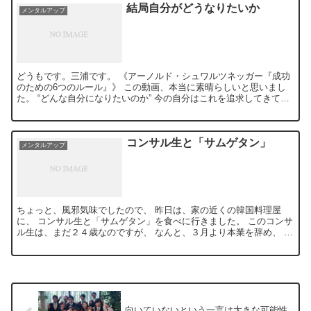
結局自分がどうなりたいか
メンタルアップ
どうもです。三浦です。 《アーノルド・シュワルツネッガー『成功
のための6つのルール』》 この動画、本当に素晴らしいと思いまし
た。 “どんな自分になりたいのか” 今の自分はこれを追求してきて、
自分の理想のライフ...
コンサル生と「サムゲタン」
メンタルアップ
ちょっと、風邪気味でしたので、 昨日は、家の近くの韓国料理屋
に、 コンサル生と「サムゲタン」を食べに行きました。 このコンサ
ル生は、まだ２４歳なのですが、 なんと、３月より本業を辞め、 こ
ちらのビジネス１本でやっていく...
向いていないという一言は大きな可能性