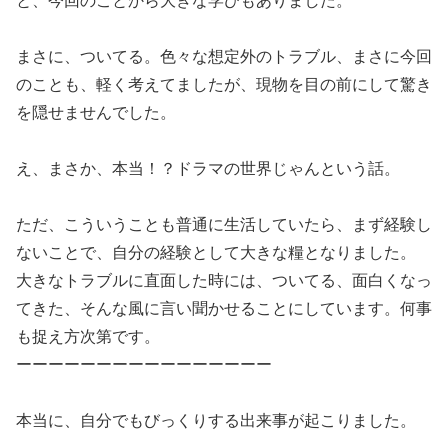
と、今回のことから大きな学びもありました。
まさに、ついてる。色々な想定外のトラブル、まさに今回
のことも、軽く考えてましたが、現物を目の前にして驚き
を隠せませんでした。
え、まさか、本当！？ドラマの世界じゃんという話。
ただ、こういうことも普通に生活していたら、まず経験し
ないことで、自分の経験として大きな糧となりました。
大きなトラブルに直面した時には、ついてる、面白くなっ
てきた、そんな風に言い聞かせることにしています。何事
も捉え方次第です。
ーーーーーーーーーーーーーーーー
本当に、自分でもびっくりする出来事が起こりました。