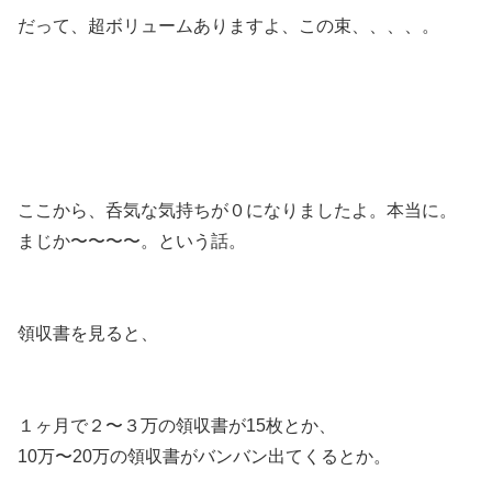
だって、超ボリュームありますよ、この束、、、、。
ここから、呑気な気持ちが０になりましたよ。本当に。
まじか〜〜〜〜。という話。
領収書を見ると、
１ヶ月で２〜３万の領収書が15枚とか、
10万〜20万の領収書がバンバン出てくるとか。