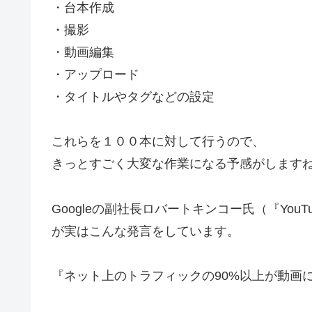
・台本作成
・撮影
・動画編集
・アップロード
・タイトルやタグなどの設定
これらを１００本に対して行うので、
きっとすごく大変な作業になる予感がします
Googleの副社長ロバートキンコー氏（『YouT
が実はこんな発言をしています。
『ネット上のトラフィックの90%以上が動画