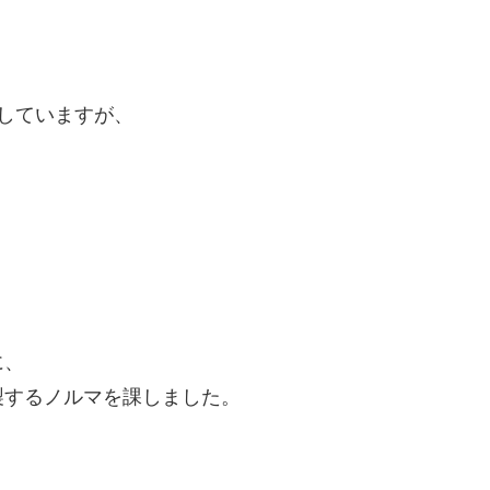
用していますが、
に、
製するノルマを課しました。