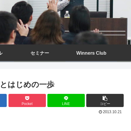
ル
セミナー
Winners Club
とはじめの一歩
Pocket
LINE
コピー
2013.10.21