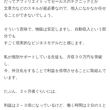
だってアフィリエイトってセールスのテクニックとか
文章力などのスキルが超必要なので、他人になかなか任せ
ることができないでしょう。
そういう意味で、物販は安定しますし、自動収入という部
分でも
すごく現実的なビジネスモデルだと感じます。
私が個別サポートしている生徒も、月収３０万円を突破
し、
今、外注化をすることで利益を倍増させることに取組んで
います。
たぶん、２ヶ月後ぐらいには、
利益は２～３倍になっているけど、働く時間は２分の１と