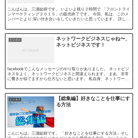
こんばんは。三浦紘樹です。 いよいよ残り２時間で 「フロントライ
ンマーケティング２０１５」の販売終了です。 今回、私は、このメ
ンバーとより 深い付き合いをしていきたいと思っています。 詳しく
は、特典一覧に記載しています...
ネットワークビジネスじゃね〜、
ビジネス
ネットビジネスです！
facebookでこんなメッセージのやり取りがありました。 ネットビジ
ネスをよく、ネットワークビジネスと間違えられます。 まあ、非常
に響きが似てますから仕方ないと思います。 私自身、ネットワーク
ビジネスは、実際にやった...
【総集編】好きなことを仕事にす
ビジネス
る方法
こんにちは。三浦紘樹です。 「好きなことを仕事にする方法」そし