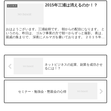
2015年三浦は消えるのか！？
ビジネス
おはようございます。三浦紘樹です。 朝からの配信になります。 と
いうのも、昨日は、 ゴルフ事業の方で朝一からずっと撮影。 夜は、
親戚の集まりで、 深夜にメルマガを書いております。 ２０１５年の
テーマのひとつである、 ...
ネットビジネスの起業、副業を成功させ
るには！？
セミナー・勉強会・懇親会の心得