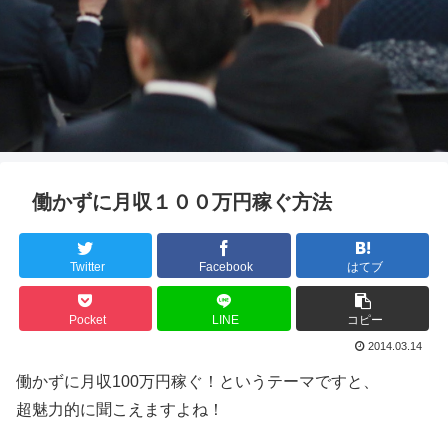
働かずに月収１００万円稼ぐ方法
Twitter
Facebook
はてブ
Pocket
LINE
コピー
2014.03.14
働かずに月収100万円稼ぐ！というテーマですと、
超魅力的に聞こえますよね！