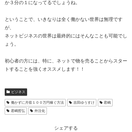
か３分の１になってるでしょうね。
ということで、いきなりは全く働かない世界は無理です
が、
ネットビジネスの世界は最終的にはそんなことも可能でし
ょう。
初心者の方には、特に、ネットで物を売ることからスター
トすることを強くオススメします！！
ビジネス
働かずに月収１００万円稼ぐ方法
吉田ゆうすけ
君嶋
君嶋哲弘
外注化
シェアする