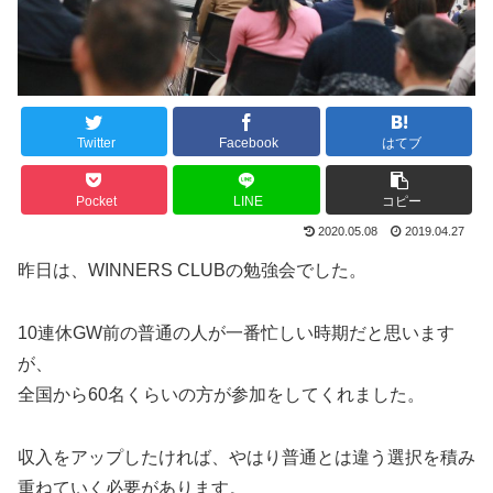
Twitter
Facebook
はてブ
Pocket
LINE
コピー
2020.05.08
2019.04.27
昨日は、WINNERS CLUBの勉強会でした。
10連休GW前の普通の人が一番忙しい時期だと思います
が、
全国から60名くらいの方が参加をしてくれました。
収入をアップしたければ、やはり普通とは違う選択を積み
重ねていく必要があります。