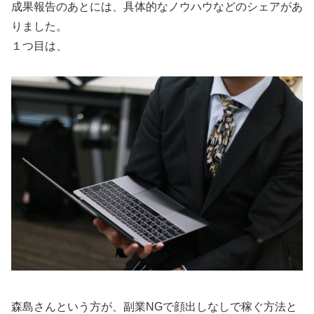
成果報告のあとには、具体的なノウハウなどのシェアがあ
りました。
１つ目は、
森島さんという方が、副業NGで顔出しなしで稼ぐ方法と