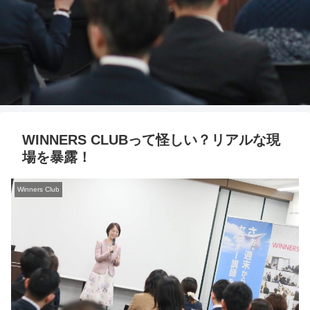
WINNERS CLUBって怪しい？リアルな現
場を暴露！
Winners Club