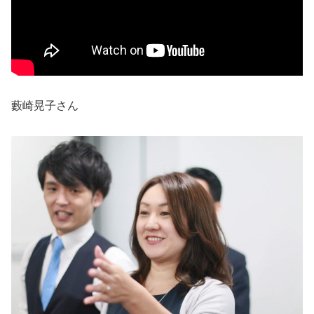
藪崎晃子さん