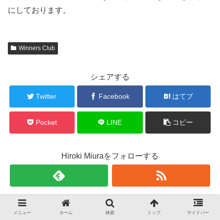
にしております。
Winners Club
シェアする
Twitter
Facebook
はてブ
Pocket
LINE
コピー
Hiroki Miuraをフォローする
Hiroki Miura
メニュー
ホーム
検索
トップ
サイドバー